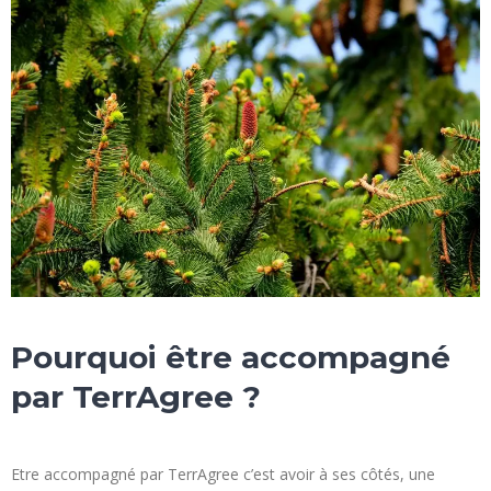
Pourquoi être accompagné
par TerrAgree ?
Etre accompagné par TerrAgree c’est avoir à ses côtés, une