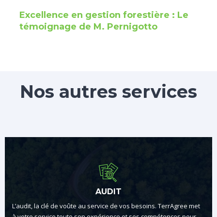
Excellence en gestion forestière : Le
témoignage de M. Pernigotto
Nos autres services
AUDIT
L’audit, la clé de voûte au service de vos besoins. TerrAgree met
à votre service toute son expérience et ses compétences pour