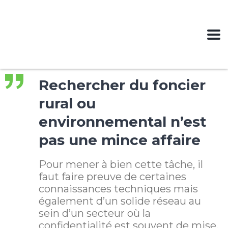
Rechercher du foncier
rural ou
environnemental n’est
pas une mince affaire
Pour mener à bien cette tâche, il
faut faire preuve de certaines
connaissances techniques mais
également d’un solide réseau au
sein d’un secteur où la
confidentialité est souvent de mise.