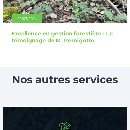
29/07/2024
Excellence en gestion forestière : Le
témoignage de M. Pernigotto
Nos autres services