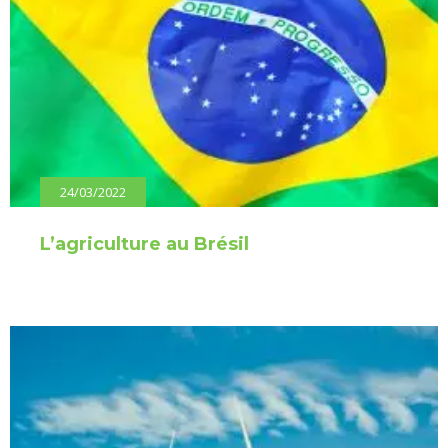
24/03/2022
L’agriculture au Brésil