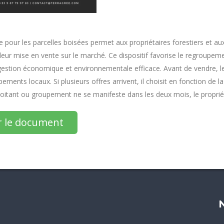
e pour les parcelles boisées permet aux propriétaires forestiers et au
 leur mise en vente sur le marché. Ce dispositif favorise le regroupem
estion économique et environnementale efficace. Avant de vendre, le p
pements locaux. Si plusieurs offres arrivent, il choisit en fonction de
ploitant ou groupement ne se manifeste dans les deux mois, le propriét
r le document