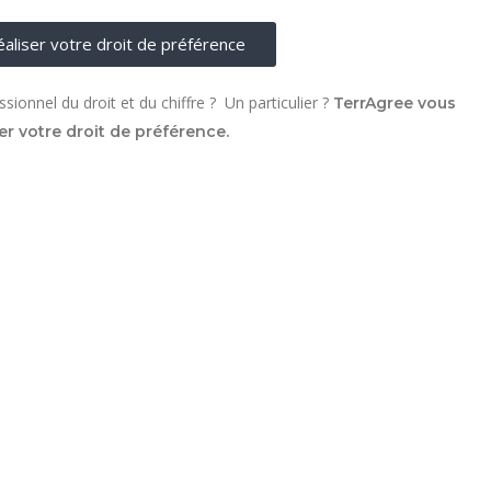
aliser votre droit de préférence
sionnel du droit et du chiffre ? Un particulier ?
TerrAgree vous
r votre droit de préférence.