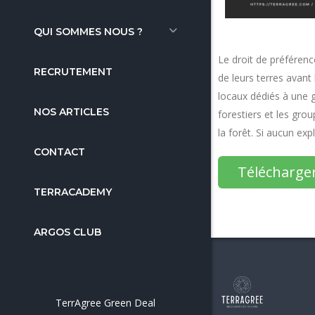
QUI SOMMES NOUS ?
Le droit de préférenc
RECRUTEMENT
de leurs terres avant
locaux dédiés à une g
NOS ARTICLES
forestiers et les grou
la forêt. Si aucun ex
CONTACT
Télécharge
TERRACADEMY
ARGOS CLUB
TerrAgree Green Deal