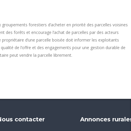
x groupements forestiers d’acheter en priorité des parcelles voisines
ent des forêts et encourage l’achat de parcelles par des acteurs
ropriétaire d’une parcelle boisée doit informer les exploitants
 la qualité de l’offre et des engagements pour une gestion durable de
aire peut vendre la parcelle librement.
Nous contacter
Annonces rurale