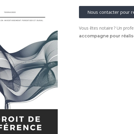
Nous contacter pour ré
Vous êtes notaire ? Un profes
accompagne pour réalise