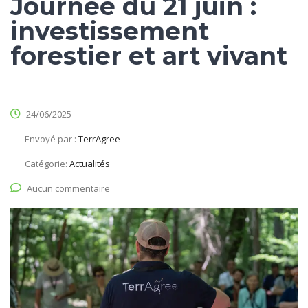
Journée du 21 juin :
investissement
forestier et art vivant
24/06/2025
Envoyé par :
TerrAgree
Catégorie:
Actualités
Aucun commentaire