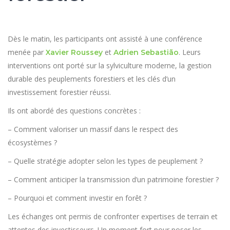
Dès le matin, les participants ont assisté à une conférence
menée par
et
. Leurs
Xavier Roussey
Adrien Sebastião
interventions ont porté sur la sylviculture moderne, la gestion
durable des peuplements forestiers et les clés d’un
investissement forestier réussi.
Ils ont abordé des questions concrètes :
– Comment valoriser un massif dans le respect des
écosystèmes ?
– Quelle stratégie adopter selon les types de peuplement ?
– Comment anticiper la transmission d’un patrimoine forestier ?
– Pourquoi et comment investir en forêt ?
Les échanges ont permis de confronter expertises de terrain et
attentes des investisseurs. Un moment fort pour poser les