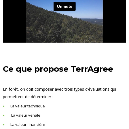
Ce que propose TerrAgree
En forêt, on doit composer avec trois types d’évaluations qui
permettent de déterminer :
La valeur technique
La valeur vénale
La valeur financière