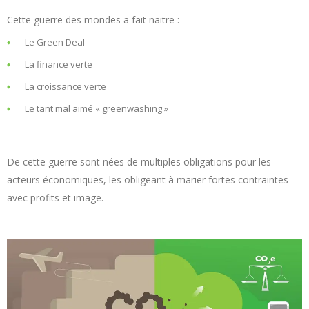
Cette guerre des mondes a fait naitre :​
Le Green Deal ​
La finance verte ​
La croissance verte ​
Le tant mal aimé « greenwashing »​
De cette guerre sont nées de multiples obligations pour les
acteurs économiques, les obligeant à marier fortes contraintes
avec profits et image.